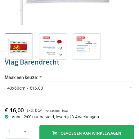
Vlag Barendrecht
*
Maak een keuze:
€
16,00
(€
19,36
incl. btw)
Voor 12:00 uur besteld, levertijd 3-4 werkdagen
TOEVOEGEN AAN WINKELWAGEN