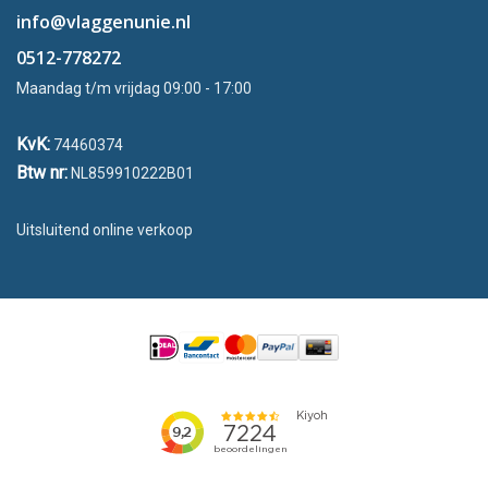
info@vlaggenunie.nl
0512-778272
Maandag t/m vrijdag 09:00 - 17:00
KvK:
74460374
Btw nr:
NL859910222B01
Uitsluitend online verkoop