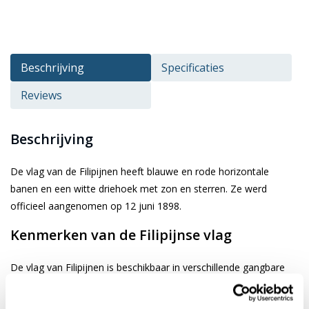
Beschrijving
Specificaties
Reviews
Beschrijving
De vlag van de Filipijnen heeft blauwe en rode horizontale
banen en een witte driehoek met zon en sterren. Ze werd
officieel aangenomen op 12 juni 1898.
Kenmerken van de Filipijnse vlag
De vlag van Filipijnen is beschikbaar in verschillende gangbare
afmetingen. Je kiest de gewenste afbeelding via de keuze optie.
De vlag is gemaakt van 3-draads geweven glanspolyester