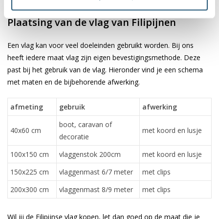
✓ scherpe bedrukking en heldere kleuren
Plaatsing van de vlag van Filipijnen
Een vlag kan voor veel doeleinden gebruikt worden. Bij ons
heeft iedere maat vlag zijn eigen bevestigingsmethode. Deze
past bij het gebruik van de vlag. Hieronder vind je een schema
met maten en de bijbehorende afwerking.
afmeting
gebruik
afwerking
boot, caravan of
40x60 cm
met koord en lusje
decoratie
100x150 cm
vlaggenstok 200cm
met koord en lusje
150x225 cm
vlaggenmast 6/7 meter
met clips
200x300 cm
vlaggenmast 8/9 meter
met clips
Wil jij de Filipijnse vlag kopen, let dan goed op de maat die je