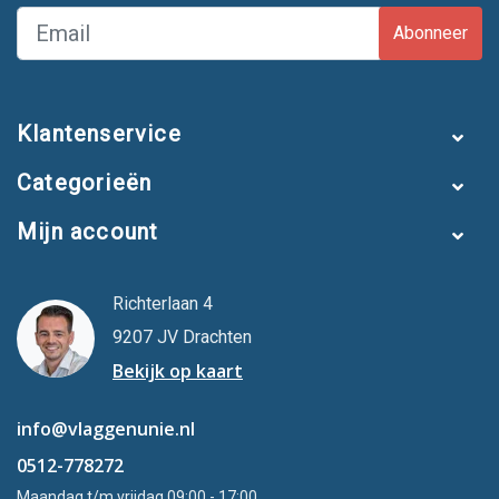
Abonneer
Klantenservice
Categorieën
Mijn account
Richterlaan 4
9207 JV Drachten
Bekijk op kaart
info@vlaggenunie.nl
0512-778272
Maandag t/m vrijdag 09:00 - 17:00