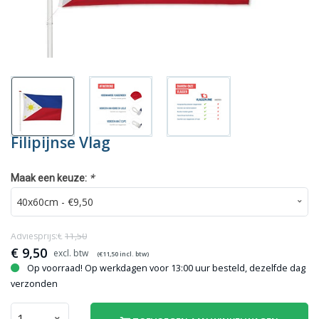
Filipijnse Vlag
*
Maak een keuze:
Adviesprijs:€
11,50
€
9,50
(€
11,50
incl. btw)
Op voorraad! Op werkdagen voor 13:00 uur besteld, dezelfde dag
verzonden