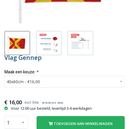
Vlag Gennep
*
Maak een keuze:
€
16,00
(€
19,36
incl. btw)
Voor 12:00 uur besteld, levertijd 3-4 werkdagen
TOEVOEGEN AAN WINKELWAGEN