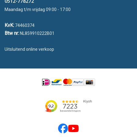
0512-778272
Maandag t/m vrijdag 09:00 - 17:00
KvK:
74460374
Btw nr:
NL859910222B01
Uitsluitend online verkoop