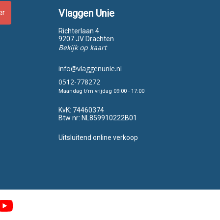
Vlaggen Unie
er
Richterlaan 4
9207 JV Drachten
Bekijk op kaart
info@vlaggenunie.nl
0512-778272
Maandag t/m vrijdag 09:00 - 17:00
KvK:
74460374
Btw nr:
NL859910222B01
Uitsluitend online verkoop