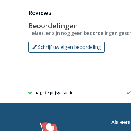
Reviews
Bij ons heb je keuze uit alle
gemeente vlaggen
van N
Beoordelingen
Helaas, er zijn nog geen beoordelingen gesch
Schrijf uw eigen beoordeling
Laagste
prijsgarantie
Als eer