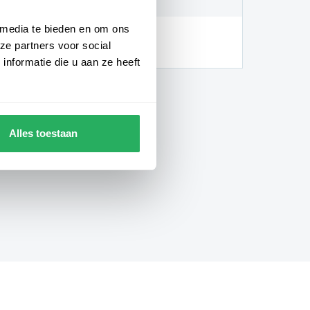
 media te bieden en om ons
hankelijk van de locatie en
ze partners voor social
gheden)
nformatie die u aan ze heeft
Alles toestaan