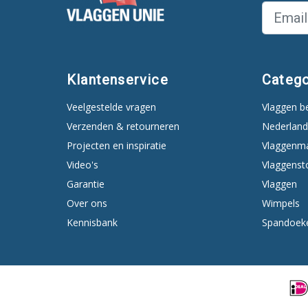
Klantenservice
Catego
Veelgestelde vragen
Vlaggen b
Verzenden & retourneren
Nederland
Projecten en inspiratie
Vlaggenm
Video's
Vlaggenst
Garantie
Vlaggen
Over ons
Wimpels
Kennisbank
Spandoek