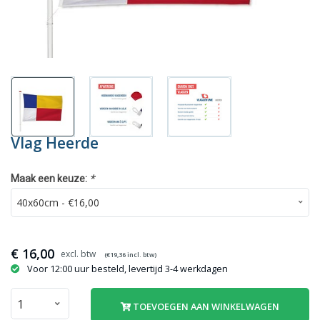
Vlag Heerde
*
Maak een keuze:
€
16,00
(€
19,36
incl. btw)
Voor 12:00 uur besteld, levertijd 3-4 werkdagen
TOEVOEGEN AAN WINKELWAGEN