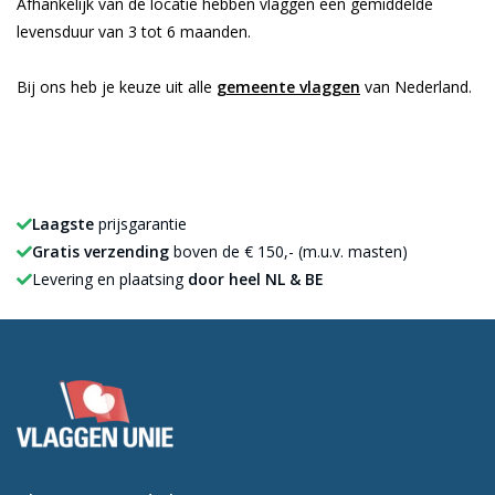
Afhankelijk van de locatie hebben vlaggen een gemiddelde
levensduur van 3 tot 6 maanden.
Bij ons heb je keuze uit alle
gemeente vlaggen
van Nederland.
Laagste
prijsgarantie
Gratis verzending
boven de € 150,- (m.u.v. masten)
Levering en plaatsing
door heel NL & BE