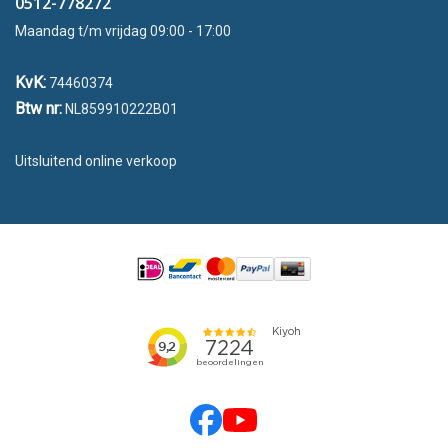
0512-778272
Maandag t/m vrijdag 09:00 - 17:00
KvK:
74460374
Btw nr:
NL859910222B01
Uitsluitend online verkoop