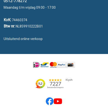
0512-778272
Maandag t/m vrijdag 09:00 - 17:00
KvK:
74460374
Btw nr:
NL859910222B01
Uitsluitend online verkoop