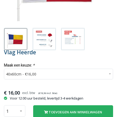
Vlag Heerde
*
Maak een keuze:
€
16,00
(€
19,36
incl. btw)
Voor 12:00 uur besteld, levertijd 3-4 werkdagen
TOEVOEGEN AAN WINKELWAGEN