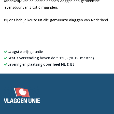
Afhankelijk van de locatie hebben vlaggen een gemiddelde
levensduur van 3 tot 6 maanden.
Bij ons heb je keuze uit alle
gemeente vlaggen
van Nederland.
Laagste
prijsgarantie
Gratis verzending
boven de € 150,- (m.u.v. masten)
Levering en plaatsing
door heel NL & BE