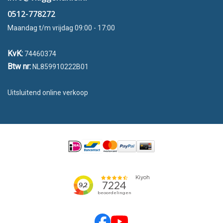
0512-778272
Maandag t/m vrijdag 09:00 - 17:00
KvK:
74460374
Btw nr:
NL859910222B01
Uitsluitend online verkoop