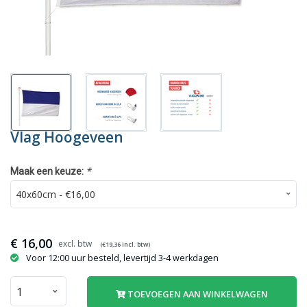
Vlag Hoogeveen
*
Maak een keuze:
€
16,00
(€
19,36
incl. btw)
Voor 12:00 uur besteld, levertijd 3-4 werkdagen
TOEVOEGEN AAN WINKELWAGEN