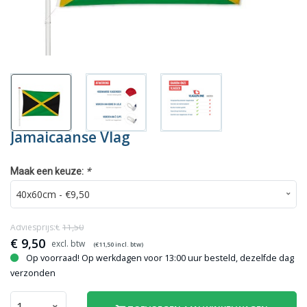
Jamaicaanse Vlag
*
Maak een keuze:
Adviesprijs:€
11,50
€
9,50
(€
11,50
incl. btw)
Op voorraad! Op werkdagen voor 13:00 uur besteld, dezelfde dag
verzonden