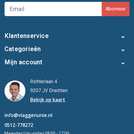
Abonneer
Klantenservice
Categorieën
Mijn account
Richterlaan 4
9207 JV Drachten
Bekijk op kaart
info@vlaggenunie.nl
0512-778272
Maandag t/m vrijdag 09:00 - 17:00