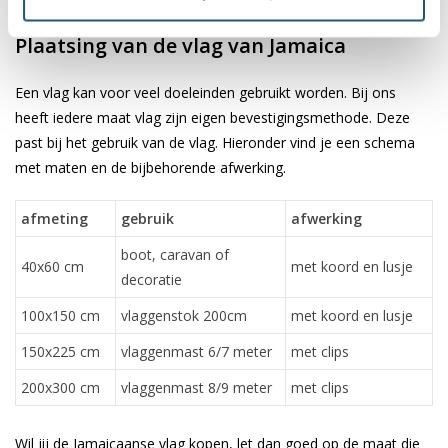
✓ scherpe bedrukking en heldere kleuren
Plaatsing van de vlag van Jamaica
Een vlag kan voor veel doeleinden gebruikt worden. Bij ons
heeft iedere maat vlag zijn eigen bevestigingsmethode. Deze
past bij het gebruik van de vlag. Hieronder vind je een schema
met maten en de bijbehorende afwerking.
afmeting
gebruik
afwerking
boot, caravan of
40x60 cm
met koord en lusje
decoratie
100x150 cm
vlaggenstok 200cm
met koord en lusje
150x225 cm
vlaggenmast 6/7 meter
met clips
200x300 cm
vlaggenmast 8/9 meter
met clips
Wil jij de Jamaicaanse vlag kopen, let dan goed op de maat die