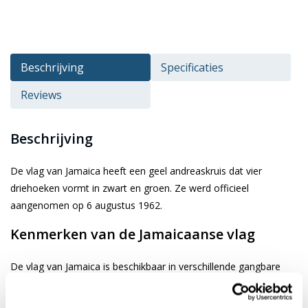
Beschrijving
Specificaties
Reviews
Beschrijving
De vlag van Jamaica heeft een geel andreaskruis dat vier
driehoeken vormt in zwart en groen. Ze werd officieel
aangenomen op 6 augustus 1962.
Kenmerken van de Jamaicaanse vlag
De vlag van Jamaica is beschikbaar in verschillende gangbare
afmetingen. Je kiest de gewenste afbeelding via de keuze optie.
De vlag is gemaakt van 3-draads geweven glanspolyester