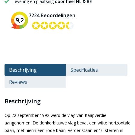
Levering en plaatsing
door heel NL & BE
7224 Beoordelingen
9,2
✪✪✪✪✪
✪✪✪✪✪
Beschrijving
Specificaties
Reviews
Beschrijving
Op 22 september 1992 werd de vlag van Kaapverdië
aangenomen. De donkerblauwe vlag bevat een witte horizontale
baan, met hierin een rode baan. Verder staan er 10 sterren in