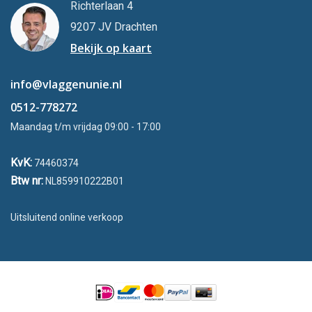
Richterlaan 4
9207 JV Drachten
Bekijk op kaart
info@vlaggenunie.nl
0512-778272
Maandag t/m vrijdag 09:00 - 17:00
KvK:
74460374
Btw nr:
NL859910222B01
Uitsluitend online verkoop