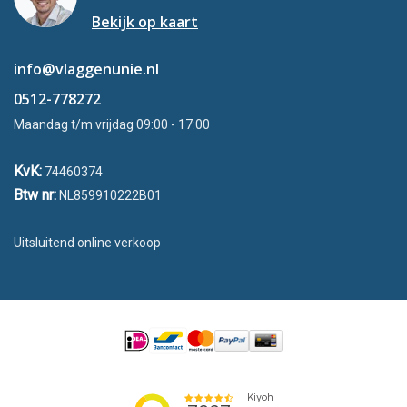
Bekijk op kaart
info@vlaggenunie.nl
0512-778272
Maandag t/m vrijdag 09:00 - 17:00
KvK:
74460374
Btw nr:
NL859910222B01
Uitsluitend online verkoop