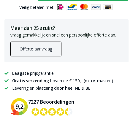
Veilig betalen met:
Meer dan 25 stuks?
vraag gemakkelijk en snel een persoonlijke offerte aan.
Offerte aanvraag
Laagste
prijsgarantie
Gratis verzending
boven de € 150,- (m.u.v. masten)
Levering en plaatsing
door heel NL & BE
7227 Beoordelingen
9,2
✪✪✪✪✪
✪✪✪✪✪