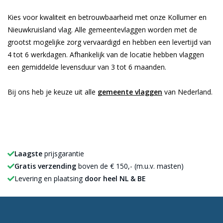
Kies voor kwaliteit en betrouwbaarheid met onze Kollumer en
Nieuwkruisland vlag. Alle gemeentevlaggen worden met de
grootst mogelijke zorg vervaardigd en hebben een levertijd van
4 tot 6 werkdagen. Afhankelijk van de locatie hebben vlaggen
een gemiddelde levensduur van 3 tot 6 maanden.
Bij ons heb je keuze uit alle
gemeente vlaggen
van Nederland.
Laagste
prijsgarantie
Gratis verzending
boven de € 150,- (m.u.v. masten)
Levering en plaatsing
door heel NL & BE