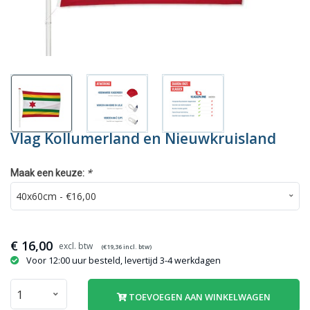
Vlag Kollumerland en Nieuwkruisland
*
Maak een keuze:
€
16,00
(€
19,36
incl. btw)
Voor 12:00 uur besteld, levertijd 3-4 werkdagen
TOEVOEGEN AAN WINKELWAGEN