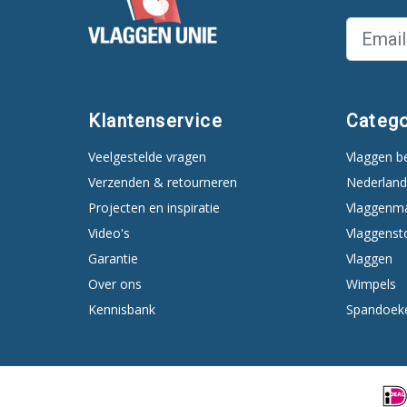
Klantenservice
Catego
Veelgestelde vragen
Vlaggen b
Verzenden & retourneren
Nederland
Projecten en inspiratie
Vlaggenm
Video's
Vlaggenst
Garantie
Vlaggen
Over ons
Wimpels
Kennisbank
Spandoek