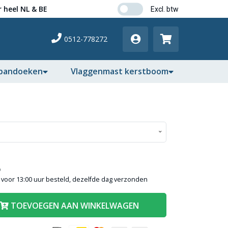
 heel NL & BE
0512-778272
pandoeken
Vlaggenmast kerstboom
)
voor 13:00 uur besteld, dezelfde dag verzonden
TOEVOEGEN AAN WINKELWAGEN