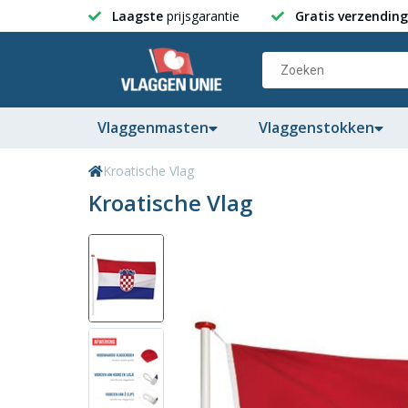
Laagste
prijsgarantie
Gratis verzending
Vlaggenmasten
Vlaggenstokken
Kroatische Vlag
Kroatische Vlag