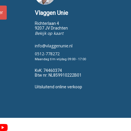
Vlaggen Unie
er
Richterlaan 4
9207 JV Drachten
Bekijk op kaart
info@vlaggenunie.nl
0512-778272
Maandag t/m vrijdag 09:00 - 17:00
KvK:
74460374
Btw nr:
NL859910222B01
Uitsluitend online verkoop