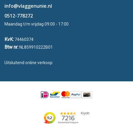
info@vlaggenunie.nl
0512-778272
Maandag t/m vrijdag 09:00 - 17:00
KvK:
74460374
Btw nr:
NL859910222B01
Uitsluitend online verkoop