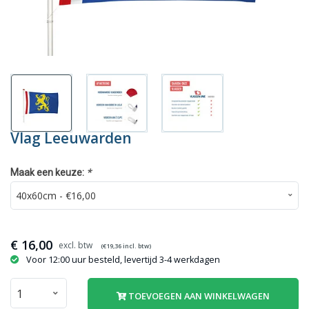
Vlag Leeuwarden
*
Maak een keuze:
€
16,00
(€
19,36
incl. btw)
Voor 12:00 uur besteld, levertijd 3-4 werkdagen
TOEVOEGEN AAN WINKELWAGEN