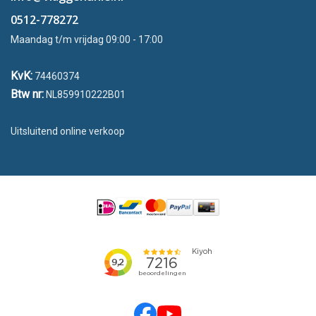
0512-778272
Maandag t/m vrijdag 09:00 - 17:00
KvK:
74460374
Btw nr:
NL859910222B01
Uitsluitend online verkoop