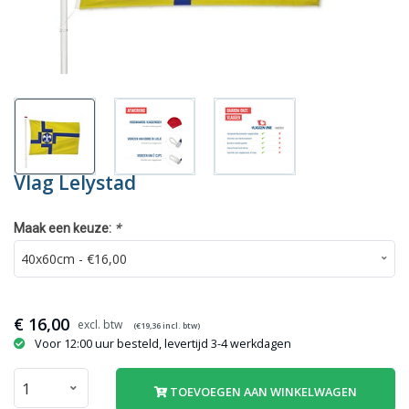
Vlag Lelystad
*
Maak een keuze:
€
16,00
(€
19,36
incl. btw)
Voor 12:00 uur besteld, levertijd 3-4 werkdagen
TOEVOEGEN AAN WINKELWAGEN