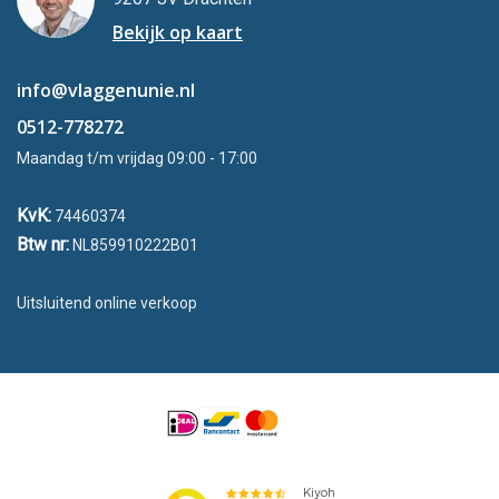
Bekijk op kaart
info@vlaggenunie.nl
0512-778272
Maandag t/m vrijdag 09:00 - 17:00
KvK:
74460374
Btw nr:
NL859910222B01
Uitsluitend online verkoop