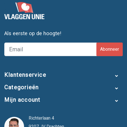
Als eerste op de hoogte!
Abonneer
Klantenservice
Categorieën
Mijn account
Richterlaan 4
9207 JV Drachten