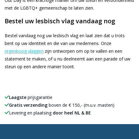
Out Day is een krachtige manier om uw steun en verbondenheid
met de LGBTQ+ gemeenschap te laten zien.
Bestel uw lesbisch vlag vandaag nog
Bestel vandaag nog uw lesbisch vlag en laat zien dat u trots
bent op uw identiteit en die van uw medemens. Onze
regenboog vlaggen
zijn ontworpen om op te vallen en een
statement te maken, of u nu deelneemt aan een parade of uw
steun op een andere manier toont.
Laagste
prijsgarantie
Gratis verzending
boven de € 150,- (m.u.v. masten)
Levering en plaatsing
door heel NL & BE