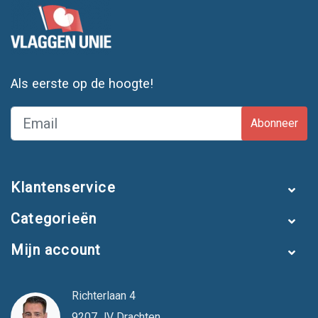
Als eerste op de hoogte!
Abonneer
Klantenservice
Categorieën
Mijn account
Richterlaan 4
9207 JV Drachten