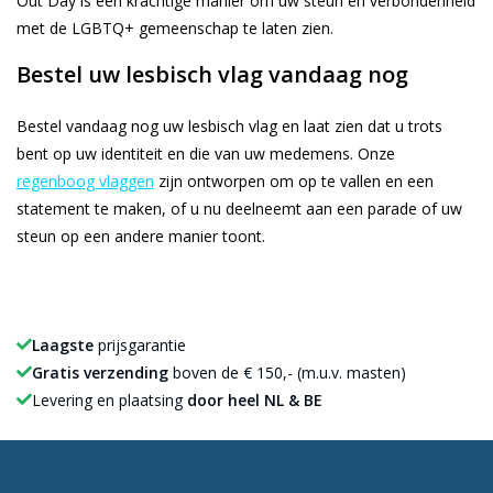
Out Day is een krachtige manier om uw steun en verbondenheid
met de LGBTQ+ gemeenschap te laten zien.
Bestel uw lesbisch vlag vandaag nog
Bestel vandaag nog uw lesbisch vlag en laat zien dat u trots
bent op uw identiteit en die van uw medemens. Onze
regenboog vlaggen
zijn ontworpen om op te vallen en een
statement te maken, of u nu deelneemt aan een parade of uw
steun op een andere manier toont.
Laagste
prijsgarantie
Gratis verzending
boven de € 150,- (m.u.v. masten)
Levering en plaatsing
door heel NL & BE