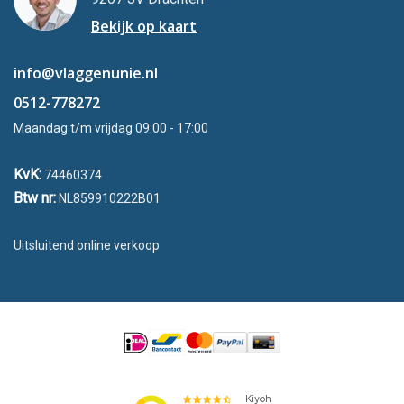
Bekijk op kaart
info@vlaggenunie.nl
0512-778272
Maandag t/m vrijdag 09:00 - 17:00
KvK:
74460374
Btw nr:
NL859910222B01
Uitsluitend online verkoop