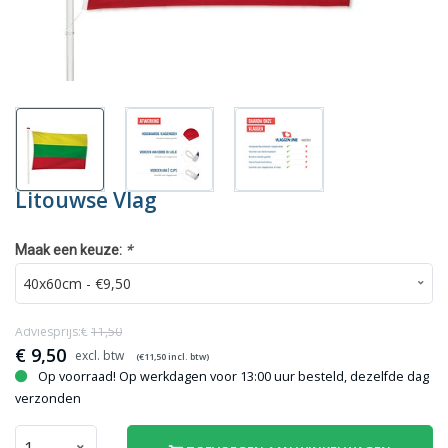
Litouwse Vlag
*
Maak een keuze:
Adviesprijs:€
11,50
€
9,50
(€
11,50
incl. btw)
Op voorraad! Op werkdagen voor 13:00 uur besteld, dezelfde dag
verzonden