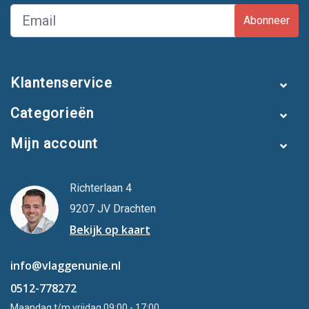
Abonneer
Klantenservice
Categorieën
Mijn account
Richterlaan 4
9207 JV Drachten
Bekijk op kaart
info@vlaggenunie.nl
0512-778272
Maandag t/m vrijdag 09:00 - 17:00