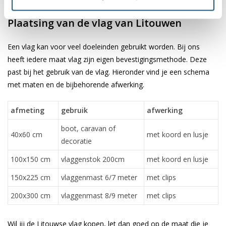
✓ scherpe bedrukking en heldere kleuren
Plaatsing van de vlag van Litouwen
Een vlag kan voor veel doeleinden gebruikt worden. Bij ons
heeft iedere maat vlag zijn eigen bevestigingsmethode. Deze
past bij het gebruik van de vlag. Hieronder vind je een schema
met maten en de bijbehorende afwerking.
afmeting
gebruik
afwerking
boot, caravan of
40x60 cm
met koord en lusje
decoratie
100x150 cm
vlaggenstok 200cm
met koord en lusje
150x225 cm
vlaggenmast 6/7 meter
met clips
200x300 cm
vlaggenmast 8/9 meter
met clips
Wil jij de Litouwse vlag kopen, let dan goed op de maat die je