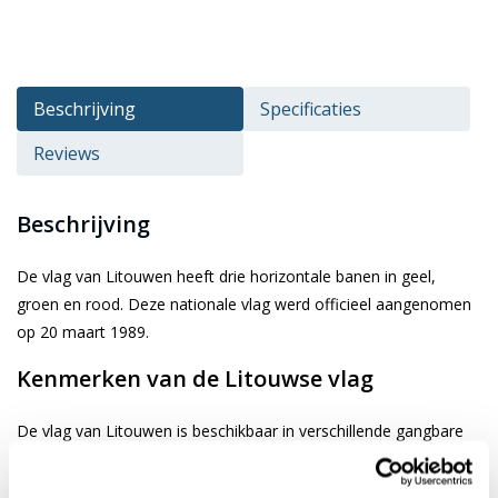
Beschrijving
Specificaties
Reviews
Beschrijving
De vlag van Litouwen heeft drie horizontale banen in geel,
groen en rood. Deze nationale vlag werd officieel aangenomen
op 20 maart 1989.
Kenmerken van de Litouwse vlag
De vlag van Litouwen is beschikbaar in verschillende gangbare
afmetingen. Je kiest de gewenste afbeelding via de keuze optie.
De vlag is gemaakt van 3-draads geweven glanspolyester