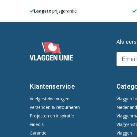
Laagste
prijsgarantie
Als eer
Klantenservice
Catego
Veelgestelde vragen
Vlaggen b
Verzenden & retourneren
Nederland
Projecten en inspiratie
Vlaggenm
Video's
Vlaggenst
Garantie
Vlaggen