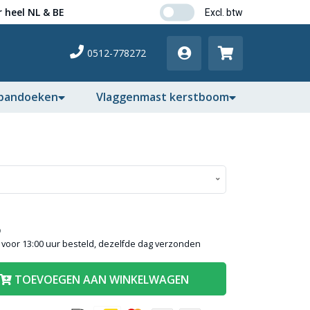
 heel NL & BE
0512-778272
pandoeken
Vlaggenmast kerstboom
)
voor 13:00 uur besteld, dezelfde dag verzonden
TOEVOEGEN AAN WINKELWAGEN