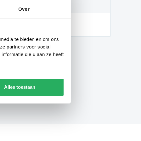
 graden
Over
hankelijk van de locatie en
gheden)
 media te bieden en om ons
ze partners voor social
nformatie die u aan ze heeft
Alles toestaan