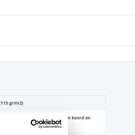
(115 gr/m2)
 100x150cm zijn voorzien van een koord en
aten zijn voorzien van clips