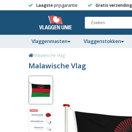
Laagste
prijsgarantie
Gratis verzending
Vlaggenmasten
Vlaggenstokken
Malawische Vlag
Malawische Vlag