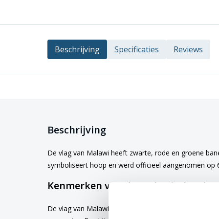
Beschrijving
Specificaties
Reviews
Beschrijving
De vlag van Malawi heeft zwarte, rode en groene ban
symboliseert hoop en werd officieel aangenomen op 6 
Kenmerken van de Malawische vlag
De vlag van Malawi is beschikbaar in verschillende gan