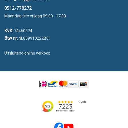
0512-778272
Maandag t/m vrijdag 09:00 - 17:00
KvK:
74460374
Btw nr:
NL859910222B01
Uitsluitend online verkoop