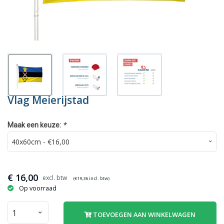
Vlag Meierijstad
*
Maak een keuze:
€
16,00
(€
19,36
incl. btw)
Op voorraad
TOEVOEGEN AAN WINKELWAGEN