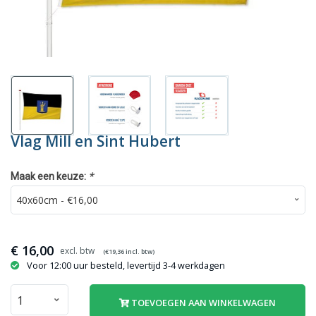
Vlag Mill en Sint Hubert
*
Maak een keuze:
€
16,00
(€
19,36
incl. btw)
Voor 12:00 uur besteld, levertijd 3-4 werkdagen
TOEVOEGEN AAN WINKELWAGEN