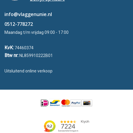
info@vlaggenunie.nl
0512-778272
Maandag t/m vrijdag 09:00 - 17:00
KvK:
74460374
Btw nr:
NL859910222B01
Uitsluitend online verkoop