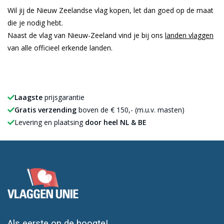
Wil jij de Nieuw Zeelandse vlag kopen, let dan goed op de maat
die je nodig hebt.
Naast de vlag van Nieuw-Zeeland vind je bij ons
landen vlaggen
van alle officieel erkende landen.
Laagste
prijsgarantie
Gratis verzending
boven de € 150,- (m.u.v. masten)
Levering en plaatsing
door heel NL & BE
Als eerste op de hoogte!