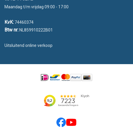
Maandag t/m vrijdag 09:00 - 17:00
KvK:
74460374
Btw nr:
NL859910222B01
Uitsluitend online verkoop