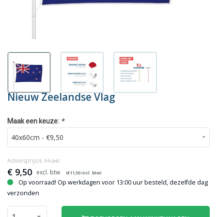
Nieuw Zeelandse Vlag
*
Maak een keuze:
Adviesprijs:€
11,50
€
9,50
(€
11,50
incl. btw)
Op voorraad! Op werkdagen voor 13:00 uur besteld, dezelfde dag
verzonden