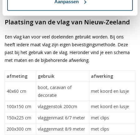
✓ verkrijgbaar in de meest voorkomende formaten
Aanpassen
✓ scherpe bedrukking en heldere kleuren
Plaatsing van de vlag van Nieuw-Zeeland
Een vlag kan voor veel doeleinden gebruikt worden. Bij ons
heeft iedere maat vlag zijn eigen bevestigingsmethode. Deze
past bij het gebruik van de vlag. Hieronder vind je een schema
met maten en de bijbehorende afwerking.
afmeting
gebruik
afwerking
boot, caravan of
40x60 cm
met koord en lusje
decoratie
100x150 cm
vlaggenstok 200cm
met koord en lusje
150x225 cm
vlaggenmast 6/7 meter
met clips
200x300 cm
vlaggenmast 8/9 meter
met clips