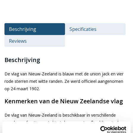
Beschrijving
Specificaties
Reviews
Beschrijving
De vlag van Nieuw-Zeeland is blauw met de union jack en vier
rode sterren met witte randen. Ze werd officieel aangenomen
op 24 maart 1902.
Kenmerken van de Nieuw Zeelandse vlag
De vlag van Nieuw-Zeeland is beschikbaar in verschillende
gangbare afmetingen. Je kiest de gewenste afbeelding via de
keuze optie. De vlag is gemaakt van 3-draads geweven