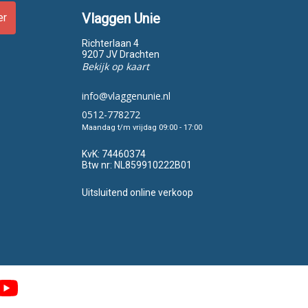
Vlaggen Unie
er
Richterlaan 4
9207 JV Drachten
Bekijk op kaart
info@vlaggenunie.nl
0512-778272
Maandag t/m vrijdag 09:00 - 17:00
KvK:
74460374
Btw nr:
NL859910222B01
Uitsluitend online verkoop