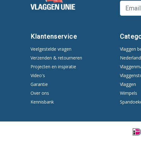
Klantenservice
Catego
Veelgestelde vragen
Vlaggen b
Verzenden & retourneren
Nederland
Projecten en inspiratie
Vlaggenm
Video's
Vlaggenst
Garantie
Vlaggen
Over ons
Wimpels
Kennisbank
Spandoek