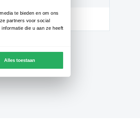
 media te bieden en om ons
hankelijk van de locatie en
ze partners voor social
gheden)
nformatie die u aan ze heeft
Alles toestaan