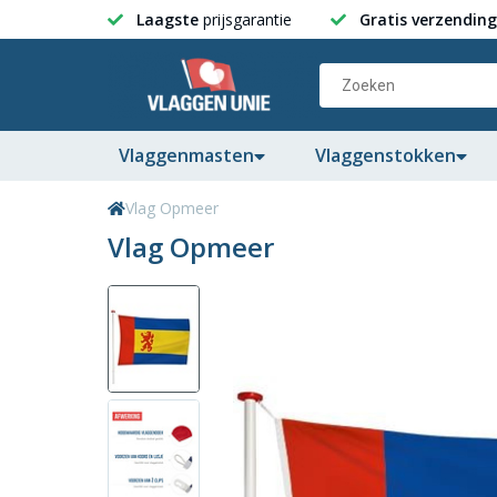
Laagste
prijsgarantie
Gratis verzending
Vlaggenmasten
Vlaggenstokken
Vlag Opmeer
Vlag Opmeer