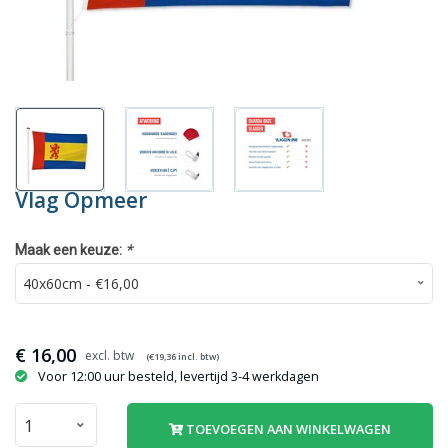
Vlag Opmeer
*
Maak een keuze:
€
16,00
(€
19,36
incl. btw)
Voor 12:00 uur besteld, levertijd 3-4 werkdagen
TOEVOEGEN AAN WINKELWAGEN