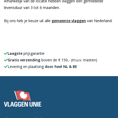
Afhankelijk van de locatie hebben vlaggen een gemiddelde
levensduur van 3 tot 6 maanden.
Bij ons heb je keuze uit alle
gemeente vlaggen
van Nederland.
Laagste
prijsgarantie
Gratis verzending
boven de € 150,- (m.u.v. masten)
Levering en plaatsing
door heel NL & BE