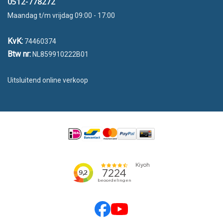
0512-778272
Maandag t/m vrijdag 09:00 - 17:00
KvK:
74460374
Btw nr:
NL859910222B01
Uitsluitend online verkoop