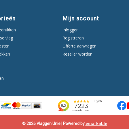
rieën
Mijn account
edrukken
Inloggen
se vlag
Registreren
asten
Offerte aanvragen
okken
Reseller worden
en
emarkable
© 2026 Vlaggen Unie | Powered by