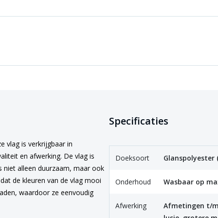
Specificaties
vlag is verkrijgbaar in
iteit en afwerking. De vlag is
Doeksoort
Glanspolyester 
is niet alleen duurzaam, maar ook
n dat de kleuren van de vlag mooi
Onderhoud
Wasbaar op max
graden, waardoor ze eenvoudig
Afwerking
Afmetingen t/m
lusje, grotere m