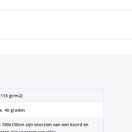
(115 gr/m2)
. 40 graden
 100x150cm zijn voorzien van een koord en
aten zijn voorzien van clips