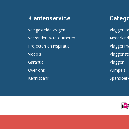
Klantenservice
Catego
Veelgestelde vragen
Vlaggen b
Verzenden & retourneren
Nederland
Projecten en inspiratie
Vlaggenm
Video's
Vlaggenst
Garantie
Vlaggen
Over ons
Wimpels
Kennisbank
Spandoek