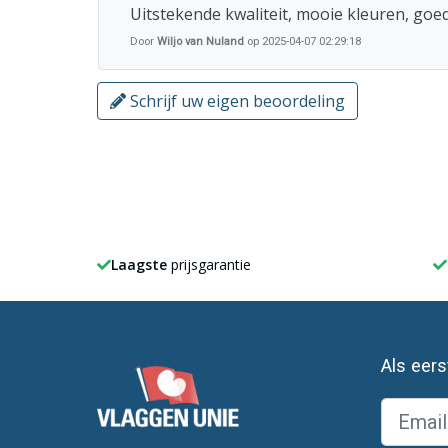
Uitstekende kwaliteit, mooie kleuren, goe
Door
Wiljo van Nuland
op 2025-04-07 02:29:18
Schrijf uw eigen beoordeling
Laagste
prijsgarantie
Als eer