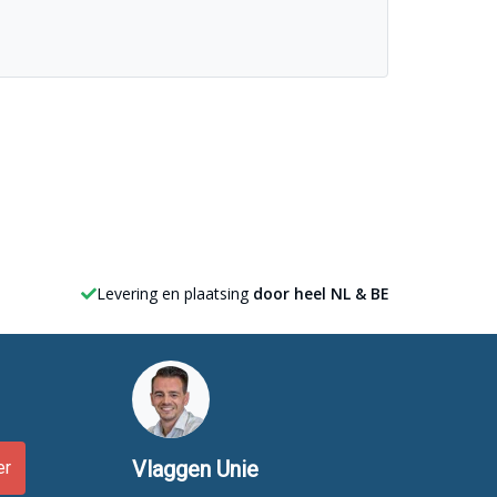
Levering en plaatsing
door heel NL & BE
Vlaggen Unie
er