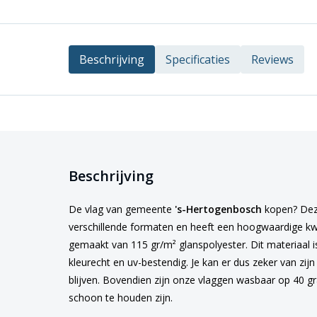
Beschrijving
Specificaties
Reviews
Beschrijving
De vlag van gemeente
's-Hertogenbosch
kopen? Deze 
verschillende formaten en heeft een hoogwaardige kwal
gemaakt van 115 gr/m² glanspolyester. Dit materiaal 
kleurecht en uv-bestendig. Je kan er dus zeker van zij
blijven. Bovendien zijn onze vlaggen wasbaar op 40 
schoon te houden zijn.