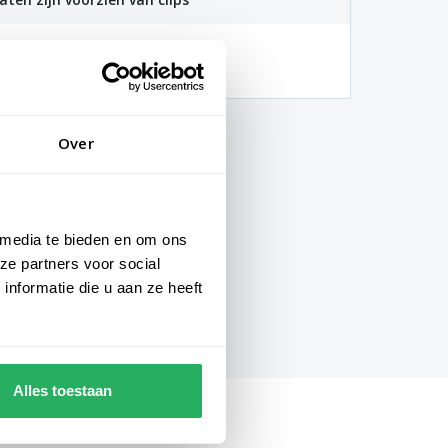
hankelijk van de locatie en
gheden)
Over
 media te bieden en om ons
ze partners voor social
nformatie die u aan ze heeft
Alles toestaan