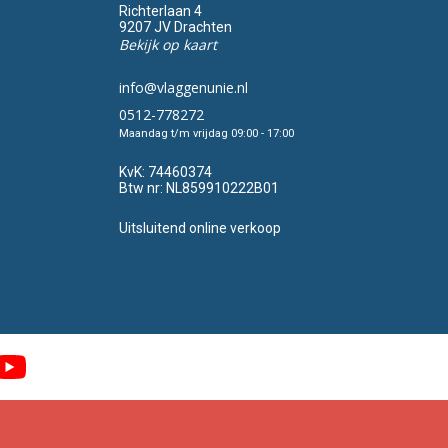
Richterlaan 4
9207 JV Drachten
Bekijk op kaart
info@vlaggenunie.nl
0512-778272
Maandag t/m vrijdag 09:00 - 17:00
KvK:
74460374
Btw nr:
NL859910222B01
Uitsluitend online verkoop