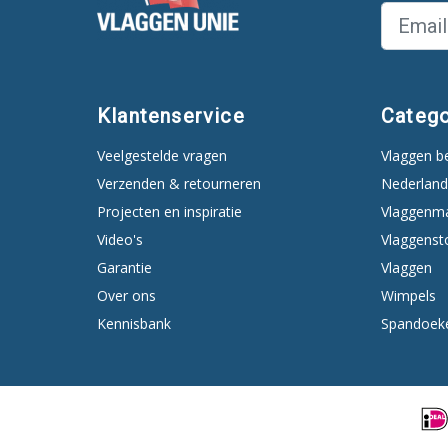
Klantenservice
Catego
Veelgestelde vragen
Vlaggen b
Verzenden & retourneren
Nederland
Projecten en inspiratie
Vlaggenm
Video's
Vlaggenst
Garantie
Vlaggen
Over ons
Wimpels
Kennisbank
Spandoek