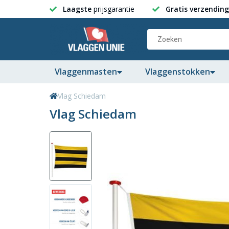
Laagste
prijsgarantie
Gratis verzending
Vlaggenmasten
Vlaggenstokken
Vlag Schiedam
Vlag Schiedam