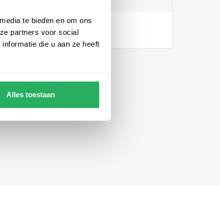
 media te bieden en om ons
hankelijk van de locatie en
ze partners voor social
gheden)
nformatie die u aan ze heeft
Alles toestaan