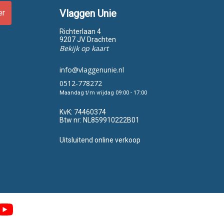
Vlaggen Unie
er
Richterlaan 4
9207 JV Drachten
Bekijk op kaart
info@vlaggenunie.nl
0512-778272
Maandag t/m vrijdag 09:00 - 17:00
KvK:
74460374
Btw nr:
NL859910222B01
Uitsluitend online verkoop