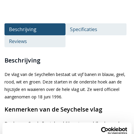
Beschrijving
Specificaties
Reviews
Beschrijving
De vlag van de Seychellen bestaat uit vijf banen in blauw, geel,
rood, wit en groen. Deze starten in de onderste hoek aan de
hijszijde en waaieren over de hele vlag uit. Ze werd officieel
aangenomen op 18 juni 1996.
Kenmerken van de Seychelse vlag
De vlag van Seychellen is beschikbaar in verschillende gangbare
afmetingen. Je kiest de gewenste afbeelding via de keuze optie.