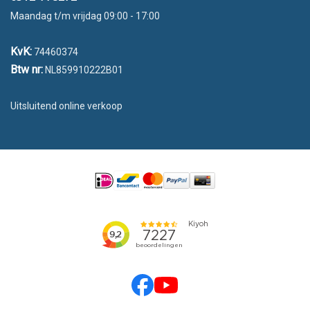
Maandag t/m vrijdag 09:00 - 17:00
KvK:
74460374
Btw nr:
NL859910222B01
Uitsluitend online verkoop