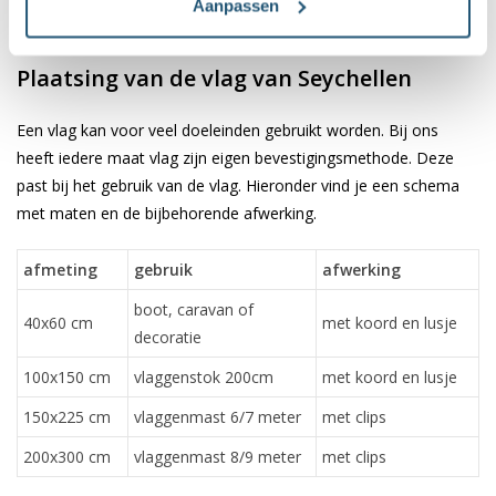
✓ verkrijgbaar in de meest voorkomende formaten
Aanpassen
✓ scherpe bedrukking en heldere kleuren
Plaatsing van de vlag van Seychellen
Een vlag kan voor veel doeleinden gebruikt worden. Bij ons
heeft iedere maat vlag zijn eigen bevestigingsmethode. Deze
past bij het gebruik van de vlag. Hieronder vind je een schema
met maten en de bijbehorende afwerking.
afmeting
gebruik
afwerking
boot, caravan of
40x60 cm
met koord en lusje
decoratie
100x150 cm
vlaggenstok 200cm
met koord en lusje
150x225 cm
vlaggenmast 6/7 meter
met clips
200x300 cm
vlaggenmast 8/9 meter
met clips