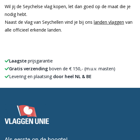
Wil jij de Seychelse vlag kopen, let dan goed op de maat die je
nodig hebt.
Naast de vlag van Seychellen vind je bij ons
landen vlaggen
van
alle officieel erkende landen.
Laagste
prijsgarantie
Gratis verzending
boven de € 150,- (m.u.v. masten)
Levering en plaatsing
door heel NL & BE
Als eerste op de hoogte!