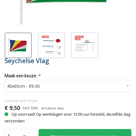
Seychelse Vlag
*
Maak een keuze:
Adviesprijs:€
11,50
€
9,50
(€
11,50
incl. btw)
Op voorraad! Op werkdagen voor 13:00 uur besteld, dezelfde dag
verzonden