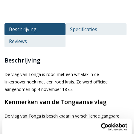
Beschrijving
Specificaties
Reviews
Beschrijving
De vlag van Tonga is rood met een wit vlak in de
linkerbovenhoek met een rood kruis. Ze werd officieel
aangenomen op 4 november 1875.
Kenmerken van de Tongaanse vlag
De vlag van Tonga is beschikbaar in verschillende gangbare
afmetingen. Je kiest de gewenste afbeelding via de keuze optie.
De vlag is gemaakt van 3-draads geweven glanspolyester