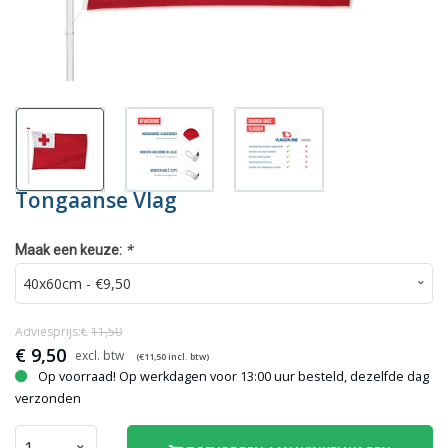
Tongaanse Vlag
*
Maak een keuze:
Adviesprijs:€
11,50
€
9,50
(€
11,50
incl. btw)
Op voorraad! Op werkdagen voor 13:00 uur besteld, dezelfde dag
verzonden