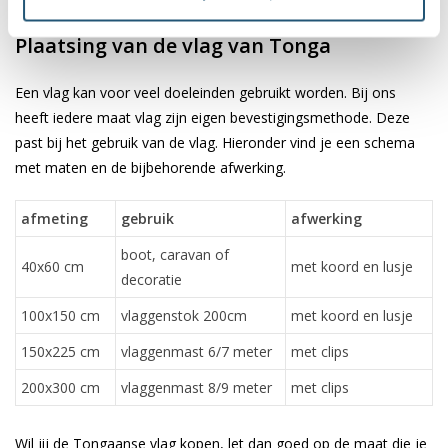
✓ scherpe bedrukking en heldere kleuren
Plaatsing van de vlag van Tonga
Een vlag kan voor veel doeleinden gebruikt worden. Bij ons
heeft iedere maat vlag zijn eigen bevestigingsmethode. Deze
past bij het gebruik van de vlag. Hieronder vind je een schema
met maten en de bijbehorende afwerking.
afmeting
gebruik
afwerking
boot, caravan of
40x60 cm
met koord en lusje
decoratie
100x150 cm
vlaggenstok 200cm
met koord en lusje
150x225 cm
vlaggenmast 6/7 meter
met clips
200x300 cm
vlaggenmast 8/9 meter
met clips
Wil jij de Tongaanse vlag kopen, let dan goed op de maat die je