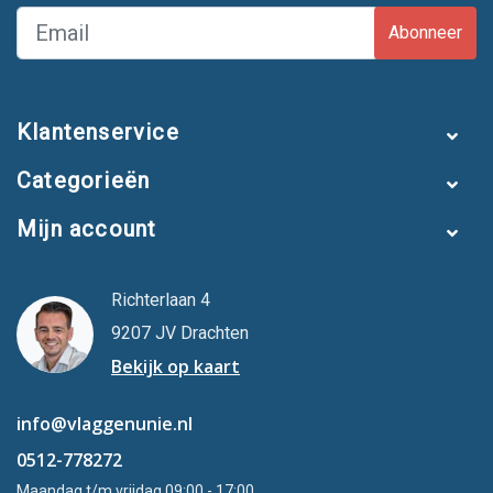
Abonneer
Klantenservice
Categorieën
Mijn account
Richterlaan 4
9207 JV Drachten
Bekijk op kaart
info@vlaggenunie.nl
0512-778272
Maandag t/m vrijdag 09:00 - 17:00