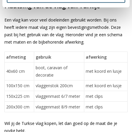
Plaatsing van de vlag van Turkije
Een vlag kan voor veel doeleinden gebruikt worden. Bij ons
heeft iedere maat vlag zijn eigen bevestigingsmethode. Deze
past bij het gebruik van de vlag. Hieronder vind je een schema
met maten en de bijbehorende afwerking.
afmeting
gebruik
afwerking
boot, caravan of
40x60 cm
met koord en lusje
decoratie
100x150 cm
vlaggenstok 200cm
met koord en lusje
150x225 cm
vlaggenmast 6/7 meter
met clips
200x300 cm
vlaggenmast 8/9 meter
met clips
Wil jij de Turkse vlag kopen, let dan goed op de maat die je
nodig hebt.