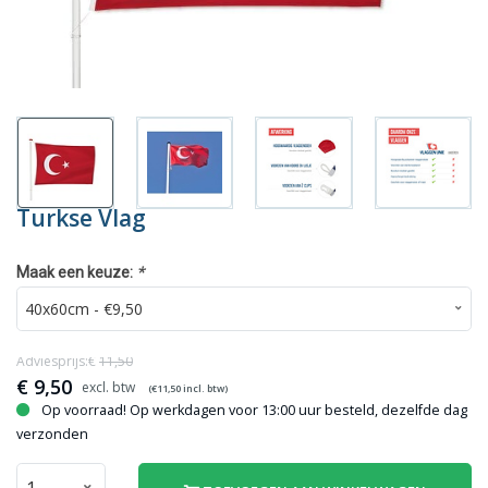
Turkse Vlag
*
Maak een keuze:
Adviesprijs:€
11,50
€
9,50
(€
11,50
incl. btw)
Op voorraad! Op werkdagen voor 13:00 uur besteld, dezelfde dag
verzonden