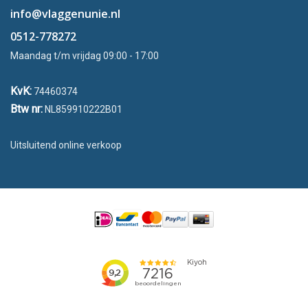
info@vlaggenunie.nl
0512-778272
Maandag t/m vrijdag 09:00 - 17:00
KvK:
74460374
Btw nr:
NL859910222B01
Uitsluitend online verkoop