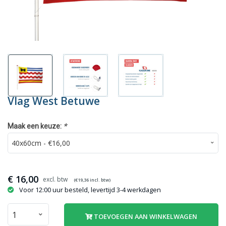
Vlag West Betuwe
*
Maak een keuze:
€
16,00
(€
19,36
incl. btw)
Voor 12:00 uur besteld, levertijd 3-4 werkdagen
TOEVOEGEN AAN WINKELWAGEN