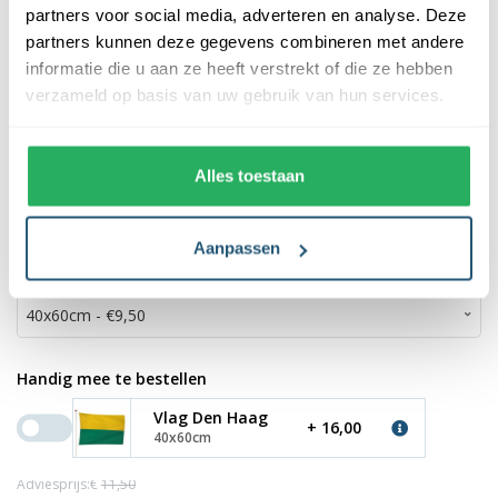
partners voor social media, adverteren en analyse. Deze
partners kunnen deze gegevens combineren met andere
informatie die u aan ze heeft verstrekt of die ze hebben
verzameld op basis van uw gebruik van hun services.
Alles toestaan
Zuid-Hollandse vlag
Aanpassen
*
Maak een keuze:
Handig mee te bestellen
Vlag Den Haag
+ 16,00
40x60cm
Adviesprijs:€
11,50