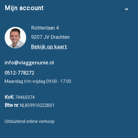
Mijn account
Richterlaan 4
9207 JV Drachten
Bekijk op kaart
info@vlaggenunie.nl
0512-778272
Maandag t/m vrijdag 09:00 - 17:00
KvK:
74460374
Btw nr:
NL859910222B01
Uitsluitend online verkoop