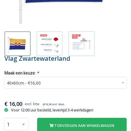
Vlag Zwartewaterland
*
Maak een keuze:
€
16,00
(€
19,36
incl. btw)
Voor 12:00 uur besteld, levertijd 3-4 werkdagen
TOEVOEGEN AAN WINKELWAGEN