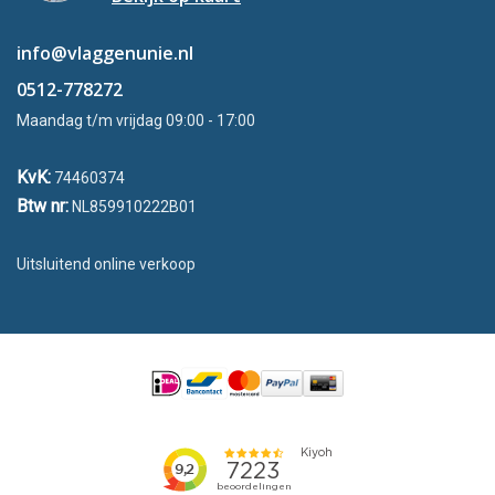
info@vlaggenunie.nl
0512-778272
Maandag t/m vrijdag 09:00 - 17:00
KvK:
74460374
Btw nr:
NL859910222B01
Uitsluitend online verkoop