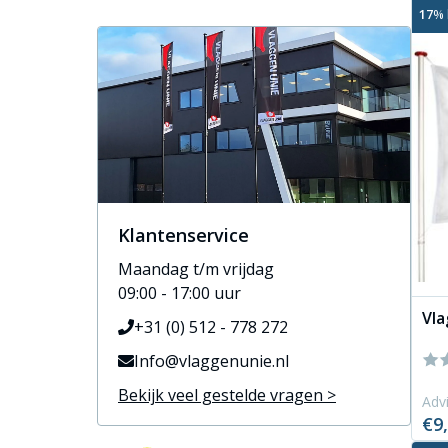
17
% 
Klantenservice
Maandag t/m vrijdag
09:00 - 17:00 uur
Vla
+31 (0) 512 - 778 272
Info@vlaggenunie.nl
Bekijk veel gestelde vragen >
Advi
€9