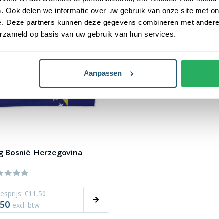
korting
. Ook delen we informatie over uw gebruik van onze site met on
e. Deze partners kunnen deze gegevens combineren met andere i
erzameld op basis van uw gebruik van hun services.
Aanpassen
g Bosnië-Herzegovina
esprijs:
€11,50
,50
excl. btw