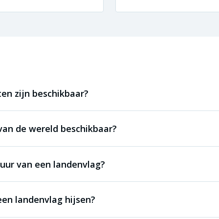
en zijn beschikbaar?
 van de wereld beschikbaar?
duur van een landenvlag?
en landenvlag hijsen?