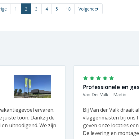
rige
1
2
3
4
5
18
Volgende
Professionele en gast
Van Der Valk – Martin
akantiegevoel ervaren.
Bij Van der Valk draait a
 juiste toon. Dankzij de
vlaggenmasten bij ons h
d en uitnodigend. We zijn
geven onze locaties een
De levering en montage 