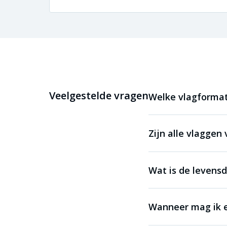
Veelgestelde vragen
Welke vlagformat
Zijn alle vlaggen
Wat is de levens
Wanneer mag ik e