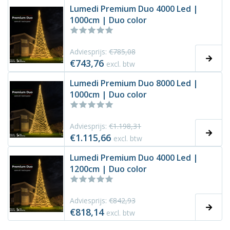
Lumedi Premium Duo 4000 Led |
1000cm | Duo color
Adviesprijs:
€785,08
€743,76
excl. btw
Lumedi Premium Duo 8000 Led |
1000cm | Duo color
Adviesprijs:
€1.198,31
€1.115,66
excl. btw
Lumedi Premium Duo 4000 Led |
1200cm | Duo color
Adviesprijs:
€842,93
€818,14
excl. btw