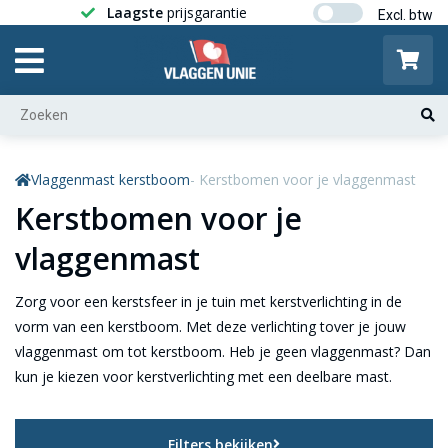
Laagste
prijsgarantie
Gratis ver
Vlaggenmast kerstboom
- Kerstbomen voor je vlaggenmast
Kerstbomen voor je
vlaggenmast
Zorg voor een kerstsfeer in je tuin met kerstverlichting in de
vorm van een kerstboom. Met deze verlichting tover je jouw
vlaggenmast om tot kerstboom. Heb je geen vlaggenmast? Dan
kun je kiezen voor kerstverlichting met een deelbare mast.
Filters bekijken