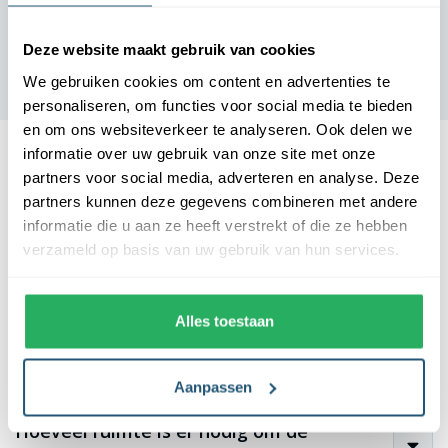
Deze website maakt gebruik van cookies
We gebruiken cookies om content en advertenties te
personaliseren, om functies voor social media te bieden
en om ons websiteverkeer te analyseren. Ook delen we
informatie over uw gebruik van onze site met onze
partners voor social media, adverteren en analyse. Deze
partners kunnen deze gegevens combineren met andere
informatie die u aan ze heeft verstrekt of die ze hebben
Veelgestelde vragen
verzameld op basis van uw gebruik van hun services.
Hoeveel stroom verbruikt de
kerstverlichting?
Alles toestaan
Welke kleur heeft de kerstverlichting?
Aanpassen
Hoeveel ruimte is er nodig om de