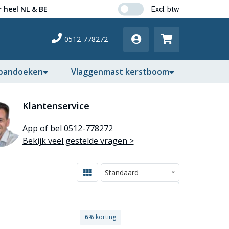
 heel NL & BE
0512-778272
pandoeken
Vlaggenmast kerstboom
Klantenservice
App of bel 0512-778272
Bekijk veel gestelde vragen >
6
% korting