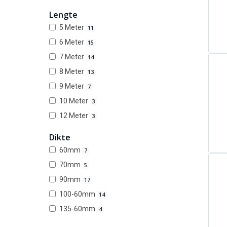
Lengte
5 Meter
11
6 Meter
15
7 Meter
14
8 Meter
13
9 Meter
7
10 Meter
3
12 Meter
3
Dikte
60mm
7
70mm
5
90mm
17
100-60mm
14
135-60mm
4