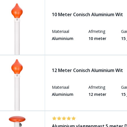
10 Meter Conisch Aluminium Wit
Materiaal
Afmeting
Gar
Aluminium
10 meter
15
12 Meter Conisch Aluminium Wit
Materiaal
Afmeting
Gar
Aluminium
12 meter
15
Aluminium vlaggenmast 5 meter