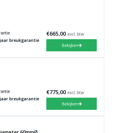
antie
€665,00
excl. btw
 jaar breukgarantie
Bekijken
antie
€775,00
excl. btw
 jaar breukgarantie
Bekijken
 Diameter 60mmØ