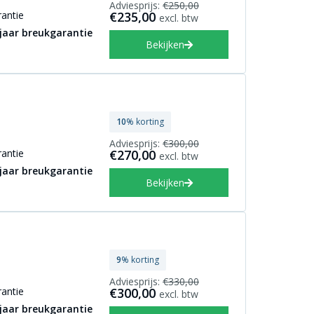
Adviesprijs:
€250,00
antie
€235,00
excl. btw
 jaar breukgarantie
Bekijken
10
% korting
Adviesprijs:
€300,00
antie
€270,00
excl. btw
 jaar breukgarantie
Bekijken
9
% korting
Adviesprijs:
€330,00
antie
€300,00
excl. btw
 jaar breukgarantie