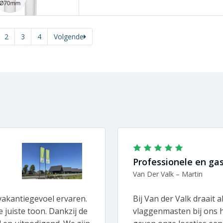
2
3
4
Volgende
Professionele en gast
Van Der Valk – Martin
akantiegevoel ervaren.
Bij Van der Valk draait a
 juiste toon. Dankzij de
vlaggenmasten bij ons h