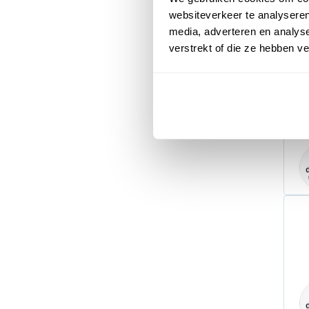
websiteverkeer te analyseren
media, adverteren en analys
verstrekt of die ze hebben v