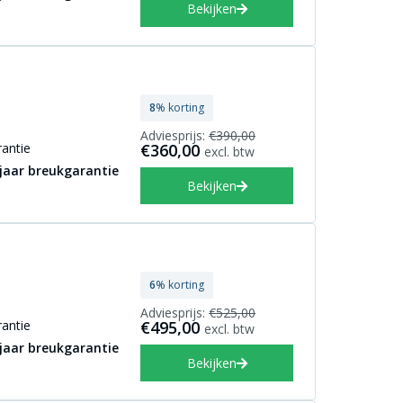
Bekijken
8
% korting
Adviesprijs:
€390,00
antie
€360,00
excl. btw
 jaar breukgarantie
Bekijken
6
% korting
Adviesprijs:
€525,00
antie
€495,00
excl. btw
 jaar breukgarantie
Bekijken