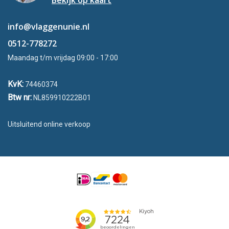
Bekijk op kaart
info@vlaggenunie.nl
0512-778272
Maandag t/m vrijdag 09:00 - 17:00
KvK:
74460374
Btw nr:
NL859910222B01
Uitsluitend online verkoop