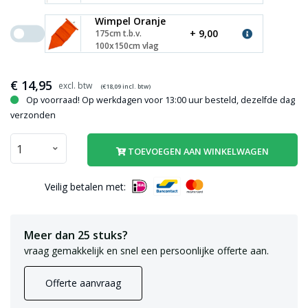
Wimpel Oranje
+ 9,00
175cm t.b.v.
100x150cm vlag
€
14,95
(€
18,09
incl. btw)
Op voorraad! Op werkdagen voor 13:00 uur besteld, dezelfde dag
verzonden
TOEVOEGEN AAN WINKELWAGEN
Veilig betalen met:
Meer dan 25 stuks?
vraag gemakkelijk en snel een persoonlijke offerte aan.
Offerte aanvraag