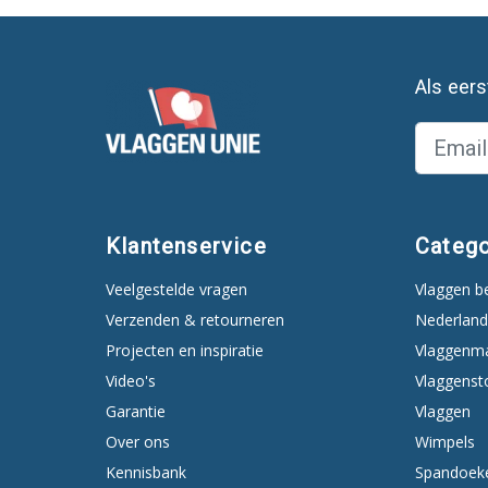
Als eer
Klantenservice
Catego
Veelgestelde vragen
Vlaggen b
Verzenden & retourneren
Nederland
Projecten en inspiratie
Vlaggenm
Video's
Vlaggenst
Garantie
Vlaggen
Over ons
Wimpels
Kennisbank
Spandoek