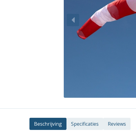
Beschrijving
Specificaties
Reviews