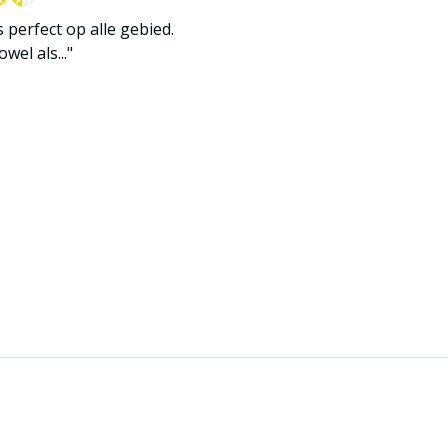
is perfect op alle gebied.
wel als..."