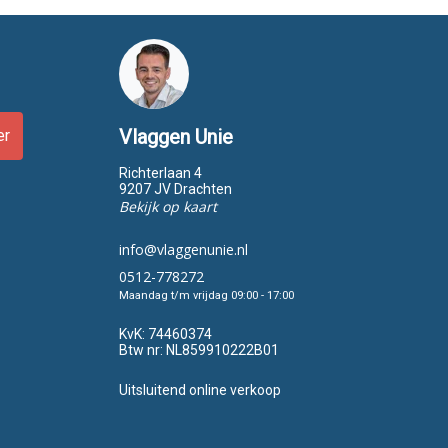
Vlaggen Unie
er
Richterlaan 4
9207 JV Drachten
Bekijk op kaart
info@vlaggenunie.nl
0512-778272
Maandag t/m vrijdag 09:00 - 17:00
KvK:
74460374
Btw nr:
NL859910222B01
Uitsluitend online verkoop