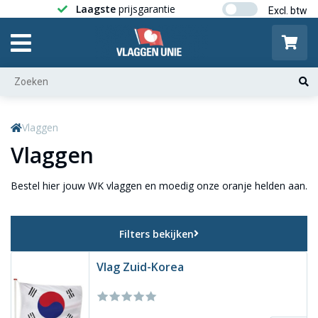
Laagste
prijsgarantie
Gratis ver
Vlaggen
Vlaggen
Bestel hier jouw WK vlaggen en moedig onze oranje helden aan.
Filters bekijken
Vlag Zuid-Korea