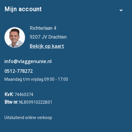
Mijn account
Richterlaan 4
9207 JV Drachten
Bekijk op kaart
info@vlaggenunie.nl
0512-778272
Maandag t/m vrijdag 09:00 - 17:00
KvK:
74460374
Btw nr:
NL859910222B01
Uitsluitend online verkoop