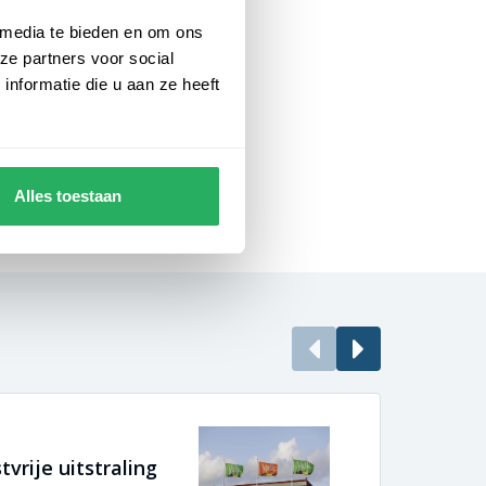
 media te bieden en om ons
ze partners voor social
nformatie die u aan ze heeft
Alles toestaan
vrije uitstraling
Enor