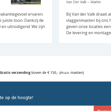
Van Der Valk – Martin
akantiegevoel ervaren.
Bij Van der Valk draait a
 juiste toon. Dankzij de
vlaggenmasten bij ons h
d en uitnodigend. We zijn
geven onze locaties een
De levering en montage 
Gratis verzending
boven de € 150,- (m.u.v. masten)
ste op de hoogte!