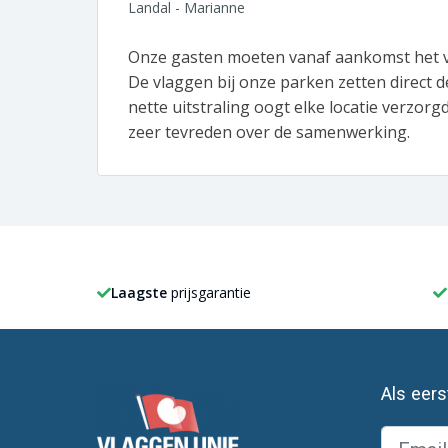
Landal - Marianne
Onze gasten moeten vanaf aankomst het v
De vlaggen bij onze parken zetten direct de
nette uitstraling oogt elke locatie verzorg
zeer tevreden over de samenwerking.
Laagste
prijsgarantie
Als eer