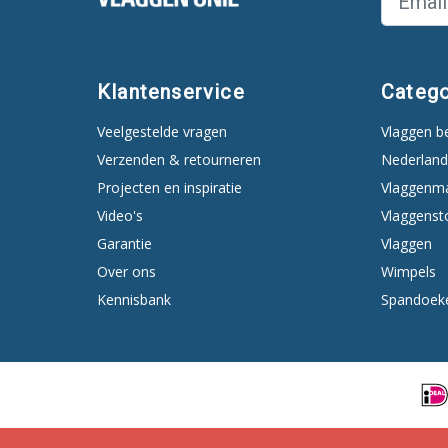
Klantenservice
Catego
Veelgestelde vragen
Vlaggen b
Verzenden & retourneren
Nederland
Projecten en inspiratie
Vlaggenm
Video's
Vlaggenst
Garantie
Vlaggen
Over ons
Wimpels
Kennisbank
Spandoek