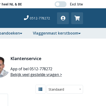
 heel NL & BE
0512-778272
pandoeken
Vlaggenmast kerstboom
Klantenservice
App of bel 0512-778272
Bekijk veel gestelde vragen >