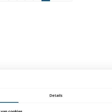
Details
 van cookies