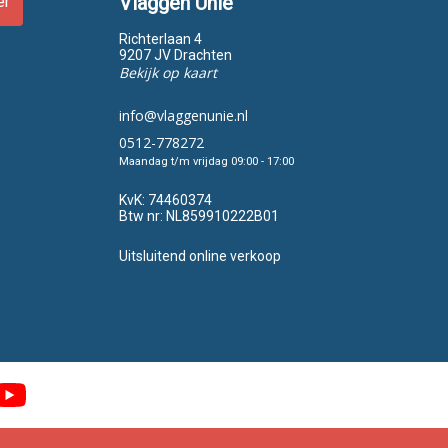
Vlaggen Unie
er
Richterlaan 4
9207 JV Drachten
Bekijk op kaart
info@vlaggenunie.nl
0512-778272
Maandag t/m vrijdag 09:00 - 17:00
KvK:
74460374
Btw nr:
NL859910222B01
Uitsluitend online verkoop