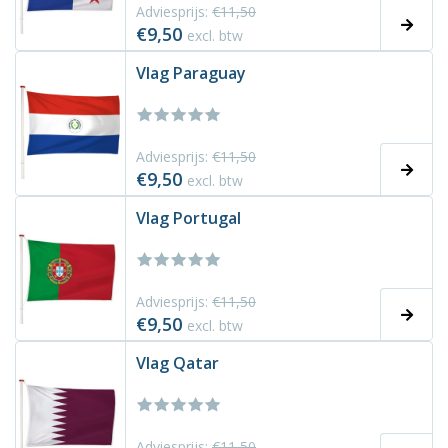
Adviesprijs:
€11,50
€9,50
excl. btw
Vlag Paraguay
Adviesprijs:
€11,50
€9,50
excl. btw
Vlag Portugal
Adviesprijs:
€11,50
€9,50
excl. btw
Vlag Qatar
Adviesprijs:
€11,50