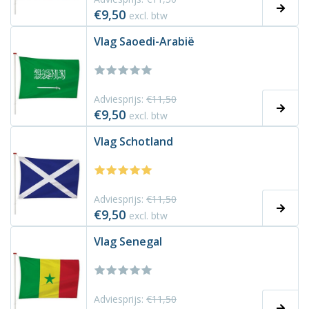
€9,50
excl. btw
Vlag Saoedi-Arabië
Adviesprijs:
€11,50
€9,50
excl. btw
Vlag Schotland
Adviesprijs:
€11,50
€9,50
excl. btw
Vlag Senegal
Adviesprijs:
€11,50