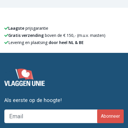
Laagste
prijsgarantie
Gratis verzending
boven de € 150,- (m.u.v. masten)
Levering en plaatsing
door heel NL & BE
Als eerste op de hoogte!
Abonneer