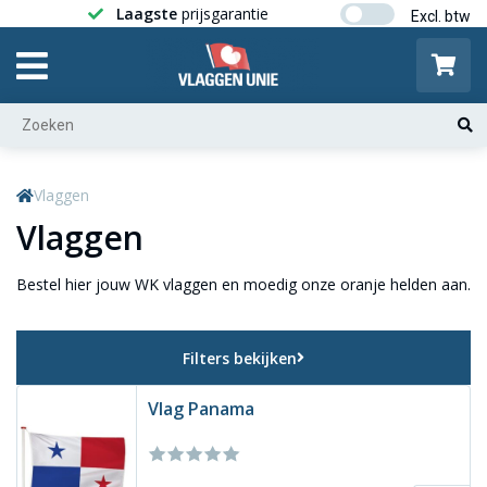
Laagste
prijsgarantie
Gratis ver
Vlaggen
Vlaggen
Bestel hier jouw WK vlaggen en moedig onze oranje helden aan.
Filters bekijken
Vlag Panama