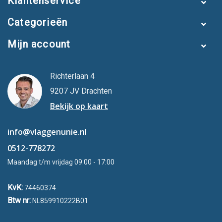
Klantenservice
Categorieën
Mijn account
Richterlaan 4
9207 JV Drachten
Bekijk op kaart
info@vlaggenunie.nl
0512-778272
Maandag t/m vrijdag 09:00 - 17:00
KvK:
74460374
Btw nr:
NL859910222B01