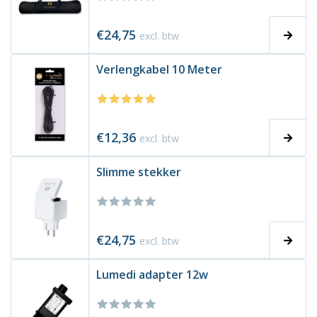
€24,75
excl. btw
Verlengkabel 10 Meter
€12,36
excl. btw
Slimme stekker
€24,75
excl. btw
Lumedi adapter 12w