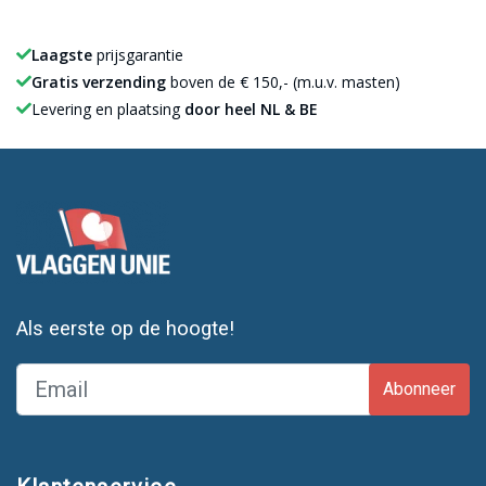
Laagste
prijsgarantie
Gratis verzending
boven de € 150,- (m.u.v. masten)
Levering en plaatsing
door heel NL & BE
Als eerste op de hoogte!
Abonneer