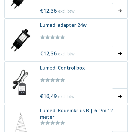
€12,36
excl. btw
Lumedi adapter 24w
€12,36
excl. btw
Lumedi Control box
€16,49
excl. btw
Lumedi Bodemkruis B | 6 t/m 12
meter