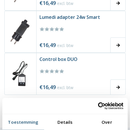
€16,49
excl. btw
Lumedi adapter 24w Smart
€16,49
excl. btw
Control box DUO
€16,49
excl. btw
1
2
»
Toestemming
Details
Over