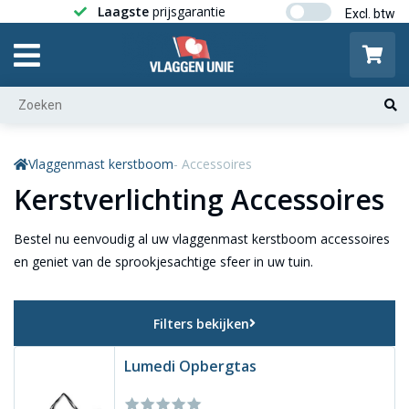
Laagste
prijsgarantie
Gratis ver
Vlaggenmast kerstboom
- Accessoires
Kerstverlichting Accessoires
Bestel nu eenvoudig al uw vlaggenmast kerstboom accessoires
en geniet van de sprookjesachtige sfeer in uw tuin.
Filters bekijken
Lumedi Opbergtas