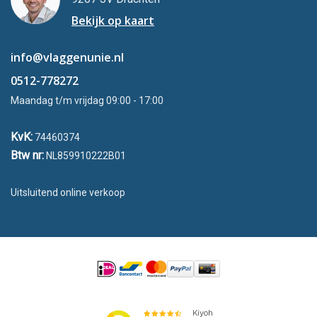
Bekijk op kaart
info@vlaggenunie.nl
0512-778272
Maandag t/m vrijdag 09:00 - 17:00
KvK:
74460374
Btw nr:
NL859910222B01
Uitsluitend online verkoop