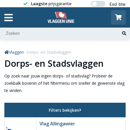
Laagste
prijsgarantie
Gratis ver
Vlaggen
- Dorps- en Stadsvlaggen
Dorps- en Stadsvlaggen
Op zoek naar jouw eigen dorps- of stadsvlag? Probeer de
zoekbalk bovenin of het filtermenu om sneller de gewenste vlag
te vinden.
Filters bekijken
Vlag Allingawier