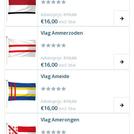
Adviesprijs:
€19,00
€16,00
excl. btw
Vlag Ammerzoden
Adviesprijs:
€19,00
€16,00
excl. btw
Vlag Ameide
Adviesprijs:
€19,00
€16,00
excl. btw
Vlag Amerongen