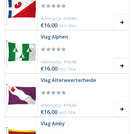
Adviesprijs:
€19,00
€16,00
excl. btw
Vlag Alphen
Adviesprijs:
€19,00
€16,00
excl. btw
Vlag Alterweerterheide
Adviesprijs:
€19,00
€16,00
excl. btw
Vlag Amby