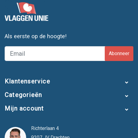
Als eerste op de hoogte!
Abonneer
Klantenservice
Categorieën
Mijn account
Richterlaan 4
9207 JV Drachten