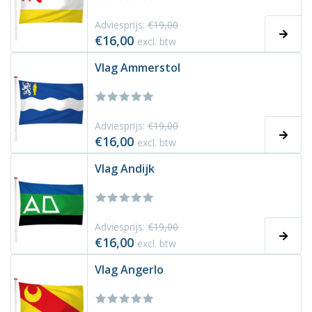
Adviesprijs:
€19,00
€16,00
excl. btw
Vlag Ammerstol
Adviesprijs:
€19,00
€16,00
excl. btw
Vlag Andijk
Adviesprijs:
€19,00
€16,00
excl. btw
Vlag Angerlo