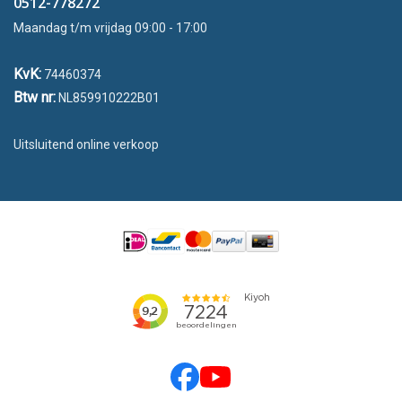
0512-778272
Maandag t/m vrijdag 09:00 - 17:00
KvK:
74460374
Btw nr:
NL859910222B01
Uitsluitend online verkoop