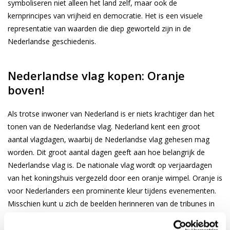
symboliseren niet alleen het land zelf, maar ook de
kernprincipes van vrijheid en democratie. Het is een visuele
representatie van waarden die diep geworteld zijn in de
Nederlandse geschiedenis.
Nederlandse vlag kopen: Oranje
boven!
Als trotse inwoner van Nederland is er niets krachtiger dan het
tonen van de Nederlandse vlag. Nederland kent een groot
aantal vlagdagen, waarbij de Nederlandse vlag gehesen mag
worden. Dit groot aantal dagen geeft aan hoe belangrijk de
Nederlandse vlag is. De nationale vlag wordt op verjaardagen
van het koningshuis vergezeld door een oranje wimpel. Oranje is
voor Nederlanders een prominente kleur tijdens evenementen.
Misschien kunt u zich de beelden herinneren van de tribunes in
Scheveningen, op Spa Francorchamps en zelfs de Red Bull ring
in Oostenrijk toen de formule 1 daar neerstreek. Hele tribunes