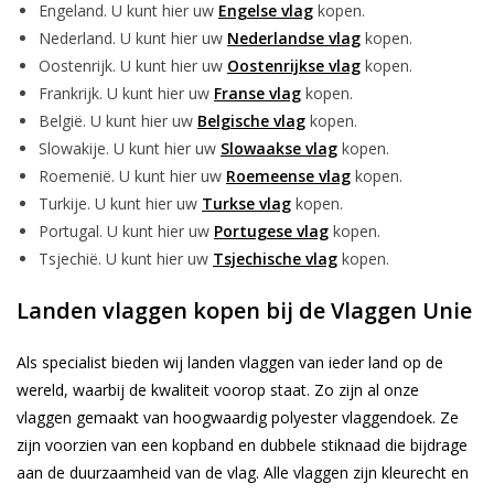
Engeland. U kunt hier uw
Engelse vlag
kopen.
Nederland. U kunt hier uw
Nederlandse vlag
kopen.
Oostenrijk. U kunt hier uw
Oostenrijkse vlag
kopen.
Frankrijk. U kunt hier uw
Franse vlag
kopen.
België. U kunt hier uw
Belgische vlag
kopen.
Slowakije. U kunt hier uw
Slowaakse vlag
kopen.
Roemenië. U kunt hier uw
Roemeense vlag
kopen.
Turkije. U kunt hier uw
Turkse vlag
kopen.
Portugal. U kunt hier uw
Portugese vlag
kopen.
Tsjechië. U kunt hier uw
Tsjechische vlag
kopen.
Landen vlaggen kopen bij de Vlaggen Unie
Als specialist bieden wij landen vlaggen van ieder land op de
wereld, waarbij de kwaliteit voorop staat. Zo zijn al onze
vlaggen gemaakt van hoogwaardig polyester vlaggendoek. Ze
zijn voorzien van een kopband en dubbele stiknaad die bijdrage
aan de duurzaamheid van de vlag. Alle vlaggen zijn kleurecht en