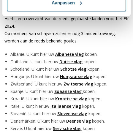
Aanpassen
huis.
Hierbij een overzicht van de reeds geplaatste landen voor het EK
2024.
Op moment van schrijven zullen er nog 3 landen toevoegt
worden aan de reeds bekende poules.
Albanië. U kunt hier uw
Albanese vlag
kopen.
Duitsland. U kunt hier uw
Duitse vlag
kopen.
Schotland. U kunt hier uw
Schotse vlag
kopen.
Hongarije. U kunt hier uw
Hongaarse vlag
kopen.
Zwitserland. U kunt hier uw
Zwitserse vlag
kopen.
Spanje. U kunt hier uw
Spaanse vlag
kopen.
Kroatië. U kunt hier uw
Kroatische vlag
kopen.
Italië. U kunt hier uw
Italiaanse vlag
kopen.
Slovenië. U kunt hier uw
Sloveense vlag
kopen.
Denemarken. U kunt hier uw
Deense vlag
kopen.
Servië. U kunt hier uw
Servische vlag
kopen.