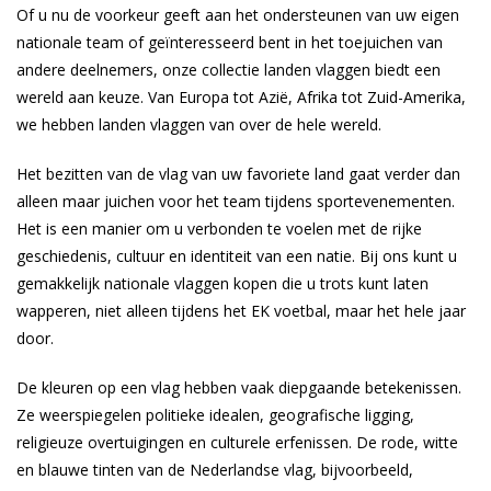
Of u nu de voorkeur geeft aan het ondersteunen van uw eigen
nationale team of geïnteresseerd bent in het toejuichen van
andere deelnemers, onze collectie landen vlaggen biedt een
wereld aan keuze. Van Europa tot Azië, Afrika tot Zuid-Amerika,
we hebben landen vlaggen van over de hele wereld.
Het bezitten van de vlag van uw favoriete land gaat verder dan
alleen maar juichen voor het team tijdens sportevenementen.
Het is een manier om u verbonden te voelen met de rijke
geschiedenis, cultuur en identiteit van een natie. Bij ons kunt u
gemakkelijk nationale vlaggen kopen die u trots kunt laten
wapperen, niet alleen tijdens het EK voetbal, maar het hele jaar
door.
De kleuren op een vlag hebben vaak diepgaande betekenissen.
Ze weerspiegelen politieke idealen, geografische ligging,
religieuze overtuigingen en culturele erfenissen. De rode, witte
en blauwe tinten van de Nederlandse vlag, bijvoorbeeld,