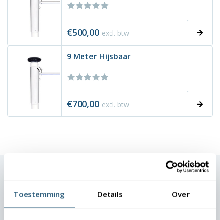
€500,00
excl. btw
9 Meter Hijsbaar
€700,00
excl. btw
Dit zeggen onze klanten
Toestemming
Details
Over