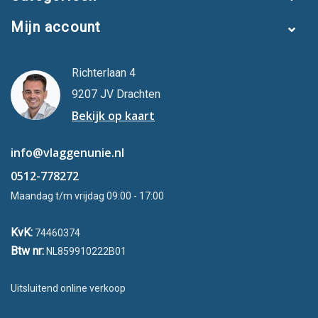
Mijn account
Richterlaan 4
9207 JV Drachten
Bekijk op kaart
info@vlaggenunie.nl
0512-778272
Maandag t/m vrijdag 09:00 - 17:00
KvK:
74460374
Btw nr:
NL859910222B01
Uitsluitend online verkoop