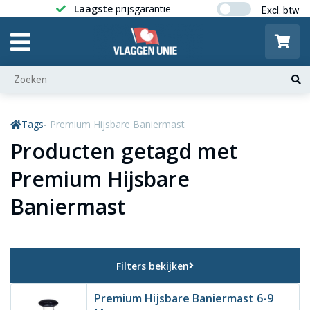
Laagste
prijsgarantie
Gratis ver
Tags
- Premium Hijsbare Baniermast
Producten getagd met
Premium Hijsbare
Baniermast
Filters bekijken
Premium Hijsbare Baniermast 6-9